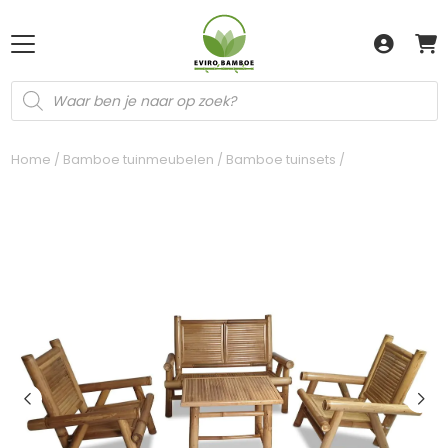
Producten
zoeken
Home
/
Bamboe tuinmeubelen
/
Bamboe tuinsets
/