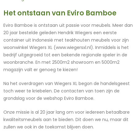
Het ontstaan van Eviro Bamboe
Eviro Bamboe is ontstaan uit passie voor meubels. Meer dan
20 jaar bestelde geleden Hendrik Wiegers een eerste
container uit Indonesië met teakhouten meubels voor zijn
woonwinkel Wiegers XL (www.wiegersxl.nl). Inmiddels is het
bedrijf uitgegroeid tot een bekende regionale speler in de
woonbranche. En met 2500m2 showroom en 5000m2
magazijn valt er genoeg te kiezen!
Na het overdragen van Wiegers XL begon de handelsgeest
toch weer te kriebelen. De contacten van toen zijn de
grondslag voor de webshop Eviro Bamboe.
Onze missie is al 20 jaar lang om voor iedereen betaalbare
kwaliteitsmeubels aan te bieden. Dit doen we nu, maar dit
zullen we ook in de toekomst blijven doen.