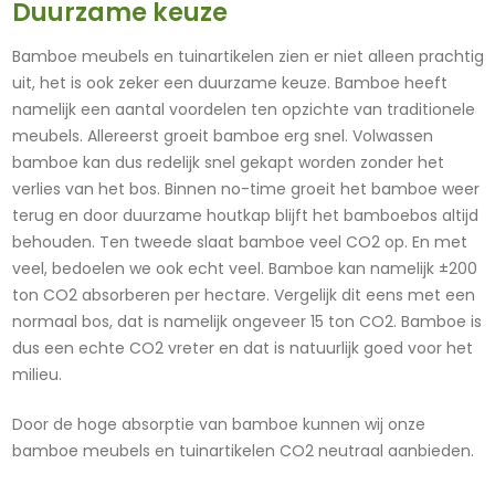
Duurzame keuze
Bamboe meubels en tuinartikelen zien er niet alleen prachtig
uit, het is ook zeker een duurzame keuze. Bamboe heeft
namelijk een aantal voordelen ten opzichte van traditionele
meubels. Allereerst groeit bamboe erg snel. Volwassen
bamboe kan dus redelijk snel gekapt worden zonder het
verlies van het bos. Binnen no-time groeit het bamboe weer
terug en door duurzame houtkap blijft het bamboebos altijd
behouden. Ten tweede slaat bamboe veel CO2 op. En met
veel, bedoelen we ook echt veel. Bamboe kan namelijk ±200
ton CO2 absorberen per hectare. Vergelijk dit eens met een
normaal bos, dat is namelijk ongeveer 15 ton CO2. Bamboe is
dus een echte CO2 vreter en dat is natuurlijk goed voor het
milieu.
Door de hoge absorptie van bamboe kunnen wij onze
bamboe meubels en tuinartikelen CO2 neutraal aanbieden.