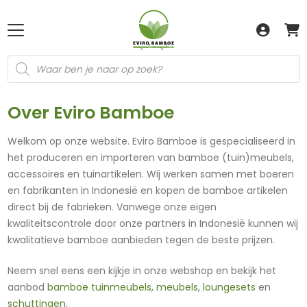
Producten
zoeken
Over Eviro Bamboe
Welkom op onze website. Eviro Bamboe is gespecialiseerd in
het produceren en importeren van bamboe (tuin)meubels,
accessoires en tuinartikelen. Wij werken samen met boeren
en fabrikanten in Indonesië en kopen de bamboe artikelen
direct bij de fabrieken. Vanwege onze eigen
kwaliteitscontrole door onze partners in Indonesië kunnen wij
kwalitatieve bamboe aanbieden tegen de beste prijzen.
Neem snel eens een kijkje in onze webshop en bekijk het
aanbod
bamboe tuinmeubels
,
meubels
,
loungesets
en
schuttingen
.