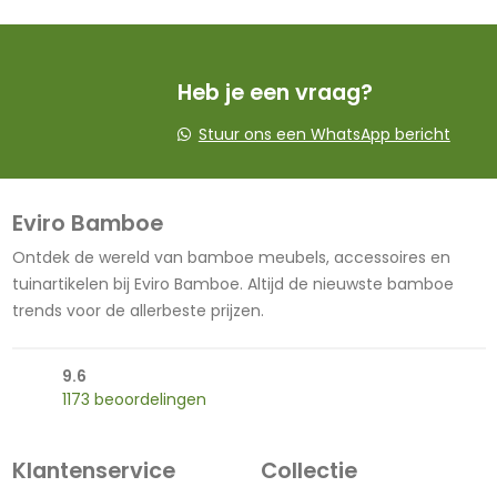
Heb je een vraag?
Stuur ons een WhatsApp bericht
Eviro Bamboe
Ontdek de wereld van bamboe meubels, accessoires en
tuinartikelen bij Eviro Bamboe. Altijd de nieuwste bamboe
trends voor de allerbeste prijzen.
9.6
1173 beoordelingen
Klantenservice
Collectie