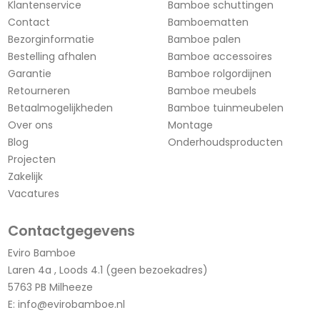
Klantenservice
Bamboe schuttingen
Contact
Bamboematten
Bezorginformatie
Bamboe palen
Bestelling afhalen
Bamboe accessoires
Garantie
Bamboe rolgordijnen
Retourneren
Bamboe meubels
Betaalmogelijkheden
Bamboe tuinmeubelen
Over ons
Montage
Blog
Onderhoudsproducten
Projecten
Zakelijk
Vacatures
Contactgegevens
Eviro Bamboe
Laren 4a , Loods 4.1 (geen bezoekadres)
5763 PB Milheeze
E:
info@evirobamboe.nl