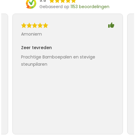
9.6
Gebaseerd op
1153 beoordelingen
Amoniem
Zeer tevreden
Prachtige Bamboepalen en stevige
steunpilaren