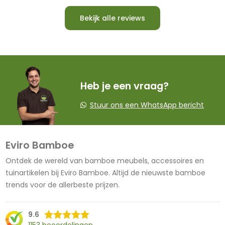
Bekijk alle reviews
Heb je een vraag?
Stuur ons een WhatsApp bericht
Eviro Bamboe
Ontdek de wereld van bamboe meubels, accessoires en
tuinartikelen bij Eviro Bamboe. Altijd de nieuwste bamboe
trends voor de allerbeste prijzen.
9.6
1153 beoordelingen