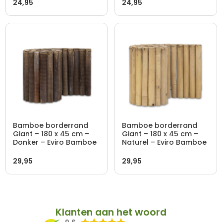
24,95
24,95
Bamboe borderrand
Bamboe borderrand
Giant – 180 x 45 cm –
Giant – 180 x 45 cm –
Donker – Eviro Bamboe
Naturel – Eviro Bamboe
29,95
29,95
Klanten aan het woord