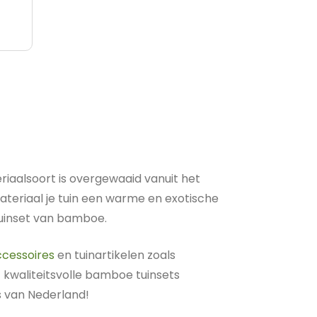
iaalsoort is overgewaaid vanuit het
materiaal je tuin een warme en exotische
tuinset van bamboe.
ccessoires
en tuinartikelen zoals
 kwaliteitsvolle bamboe tuinsets
js van Nederland!