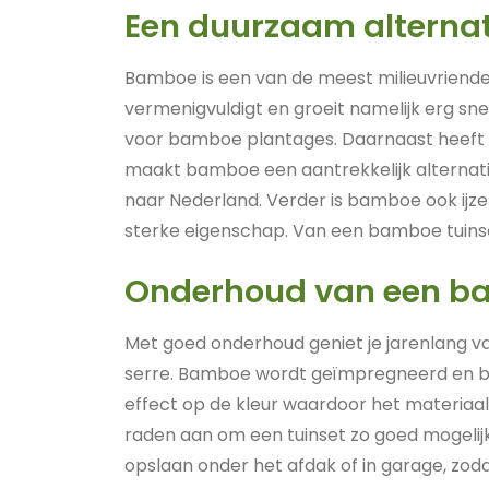
Een duurzaam alternat
Bamboe is een van de meest milieuvriende
vermenigvuldigt en groeit namelijk erg sn
voor bamboe plantages. Daarnaast heeft 
maakt bamboe een aantrekkelijk alternatie
naar Nederland. Verder is bamboe ook ijze
sterke eigenschap. Van een bamboe tuinset
Onderhoud van een ba
Met goed onderhoud geniet je jarenlang v
serre. Bamboe wordt geïmpregneerd en beh
effect op de kleur waardoor het materiaal
raden aan om een tuinset zo goed mogelijk
opslaan onder het afdak of in garage, zod