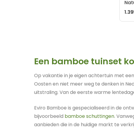
Nat
1.3
Een bamboe tuinset k
Op vakantie in je eigen achtertuin met ee
Oosten en niet meer weg te denken in Neder
uitstraling. Van de eerste warme lenteda
Eviro Bamboe is gespecialiseerd in de on
bijvoorbeeld
bamboe schuttingen
. Vanweg
aanbieden die in de huidige markt te verkri