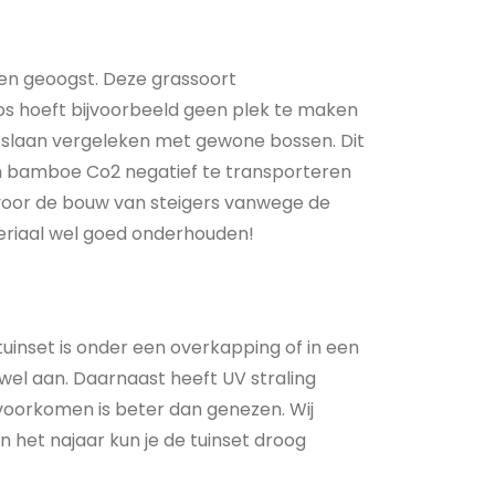
en geoogst. Deze grassoort
bos hoeft bijvoorbeeld geen plek te maken
slaan vergeleken met gewone bossen. Dit
 om bamboe Co2 negatief te transporteren
s voor de bouw van steigers vanwege de
teriaal wel goed onderhouden!
inset is onder een overkapping of in een
el aan. Daarnaast heeft UV straling
 voorkomen is beter dan genezen. Wij
 het najaar kun je de tuinset droog