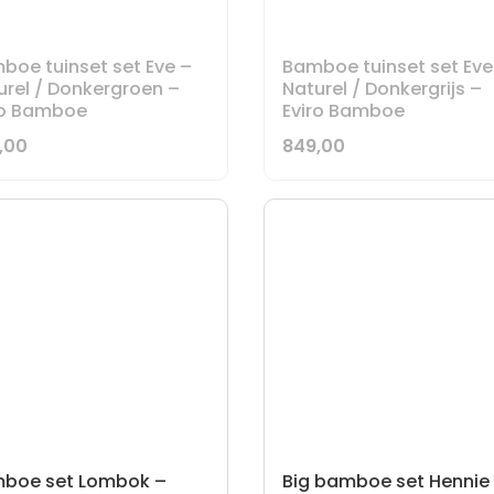
boe tuinset set Eve –
Bamboe tuinset set Eve
urel / Donkergroen –
Naturel / Donkergrijs –
ro Bamboe
Eviro Bamboe
,00
849,00
boe set Lombok –
Big bamboe set Hennie