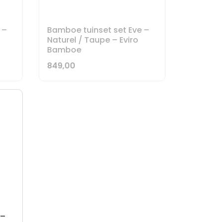
 –
Bamboe tuinset set Eve –
Naturel / Taupe – Eviro
Bamboe
849,00
 –