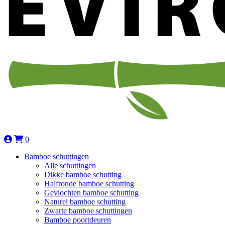
0
Bamboe schuttingen
Alle schuttingen
Dikke bamboe schutting
Halfronde bamboe schutting
Gevlochten bamboe schutting
Naturel bamboe schutting
Zwarte bamboe schuttingen
Bamboe poortdeuren