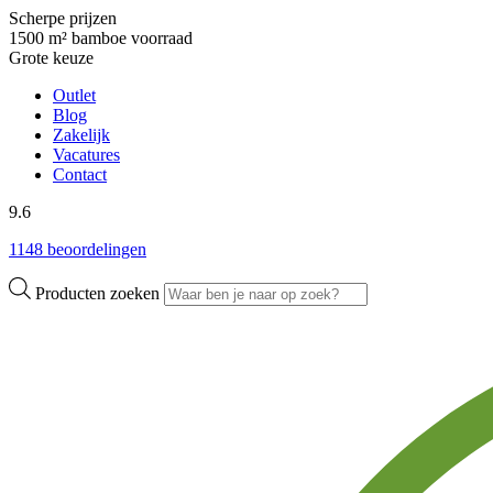
Scherpe prijzen
1500 m² bamboe voorraad
Grote keuze
Outlet
Blog
Zakelijk
Vacatures
Contact
9.6
1148 beoordelingen
Producten zoeken