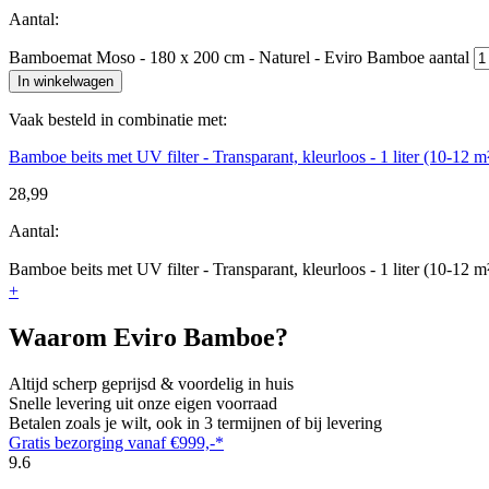
Aantal:
Bamboemat Moso - 180 x 200 cm - Naturel - Eviro Bamboe aantal
In winkelwagen
Vaak besteld in combinatie met:
Bamboe beits met UV filter - Transparant, kleurloos - 1 liter (10-12 m
28,99
Aantal:
Bamboe beits met UV filter - Transparant, kleurloos - 1 liter (10-12 m
+
Waarom Eviro Bamboe?
Altijd scherp geprijsd & voordelig in huis
Snelle levering uit onze eigen voorraad
Betalen zoals je wilt, ook in 3 termijnen of bij levering
Gratis bezorging vanaf €999,-*
9.6