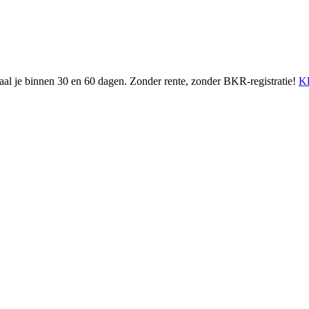
etaal je binnen 30 en 60 dagen. Zonder rente, zonder BKR-registratie!
Kl