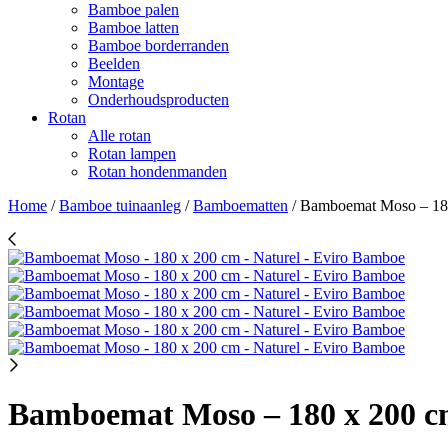
Bamboe palen
Bamboe latten
Bamboe borderranden
Beelden
Montage
Onderhoudsproducten
Rotan
Alle rotan
Rotan lampen
Rotan hondenmanden
Home
/
Bamboe tuinaanleg
/
Bamboematten
/
Bamboemat Moso – 180
Bamboemat Moso – 180 x 200 c