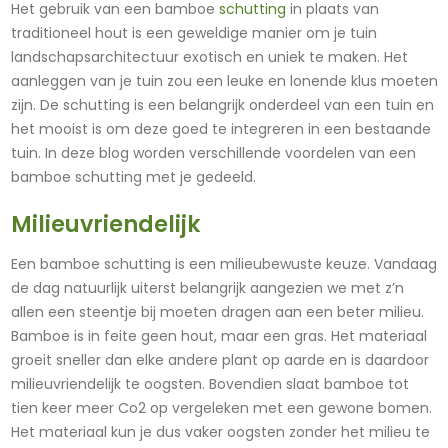
Het gebruik van een bamboe
schutting
in plaats van
traditioneel hout is een geweldige manier om je tuin
landschapsarchitectuur exotisch en uniek te maken. Het
aanleggen van je tuin zou een leuke en lonende klus moeten
zijn. De schutting is een belangrijk onderdeel van een tuin en
het mooist is om deze goed te integreren in een bestaande
tuin. In deze blog worden verschillende voordelen van een
bamboe schutting met je gedeeld.
Milieuvriendelijk
Een bamboe schutting is een milieubewuste keuze. Vandaag
de dag natuurlijk uiterst belangrijk aangezien we met z’n
allen een steentje bij moeten dragen aan een beter milieu.
Bamboe is in feite geen hout, maar een gras. Het materiaal
groeit sneller dan elke andere plant op aarde en is daardoor
milieuvriendelijk te oogsten. Bovendien slaat bamboe tot
tien keer meer Co2 op vergeleken met een gewone bomen.
Het materiaal kun je dus vaker oogsten zonder het milieu te