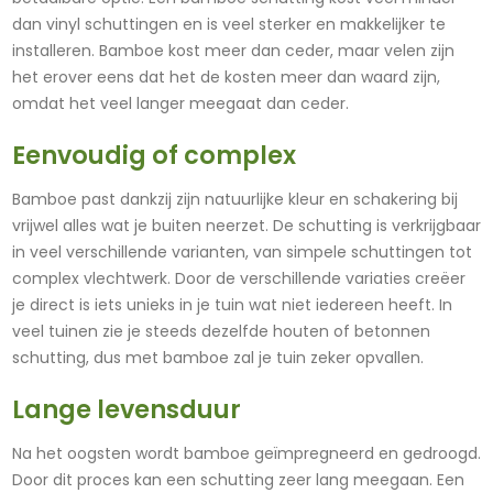
dan vinyl schuttingen en is veel sterker en makkelijker te
installeren. Bamboe kost meer dan ceder, maar velen zijn
het erover eens dat het de kosten meer dan waard zijn,
omdat het veel langer meegaat dan ceder.
Eenvoudig of complex
Bamboe past dankzij zijn natuurlijke kleur en schakering bij
vrijwel alles wat je buiten neerzet. De schutting is verkrijgbaar
in veel verschillende varianten, van simpele schuttingen tot
complex vlechtwerk. Door de verschillende variaties creëer
je direct is iets unieks in je tuin wat niet iedereen heeft. In
veel tuinen zie je steeds dezelfde houten of betonnen
schutting, dus met bamboe zal je tuin zeker opvallen.
Lange levensduur
Na het oogsten wordt bamboe geïmpregneerd en gedroogd.
Door dit proces kan een schutting zeer lang meegaan. Een