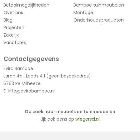
Betaalmogelijkheden
Bamboe tuinmeubelen
Over ons
Montage
Blog
Onderhoudsproducten
Projecten
Zakelijk
Vacatures
Contactgegevens
Eviro Bamboe
Laren 4a , Loods 4.1 (geen bezoekadres)
5763 PB Milheeze
E:
info@evirobamboe.nl
Op zoek naar meubels en tuinmeubelen
Kijk ook eens op
wiegersxl.nl
.