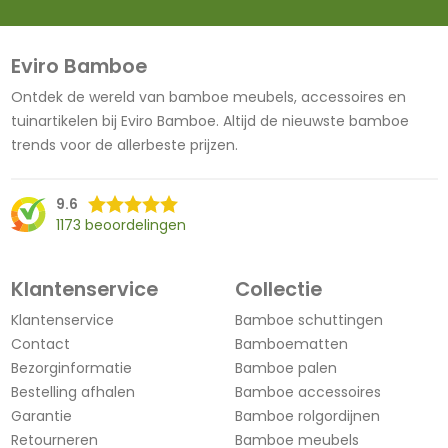
Eviro Bamboe
Ontdek de wereld van bamboe meubels, accessoires en
tuinartikelen bij Eviro Bamboe. Altijd de nieuwste bamboe
trends voor de allerbeste prijzen.
9.6
1173 beoordelingen
Klantenservice
Collectie
Klantenservice
Bamboe schuttingen
Contact
Bamboematten
Bezorginformatie
Bamboe palen
Bestelling afhalen
Bamboe accessoires
Garantie
Bamboe rolgordijnen
Retourneren
Bamboe meubels