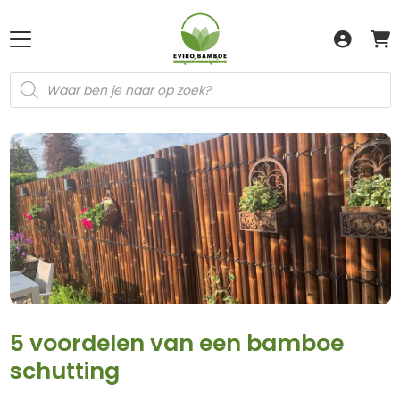
Producten
zoeken
5 voordelen van een bamboe
schutting