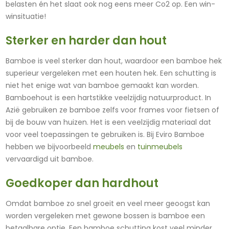
belasten én het slaat ook nog eens meer Co2 op. Een win-
winsituatie!
Sterker en harder dan hout
Bamboe is veel sterker dan hout, waardoor een bamboe hek
superieur vergeleken met een houten hek. Een schutting is
niet het enige wat van bamboe gemaakt kan worden.
Bamboehout is een hartstikke veelzijdig natuurproduct. In
Azië gebruiken ze bamboe zelfs voor frames voor fietsen of
bij de bouw van huizen. Het is een veelzijdig materiaal dat
voor veel toepassingen te gebruiken is. Bij Eviro Bamboe
hebben we bijvoorbeeld
meubels
en
tuinmeubels
vervaardigd uit bamboe.
Goedkoper dan hardhout
Omdat bamboe zo snel groeit en veel meer geoogst kan
worden vergeleken met gewone bossen is bamboe een
betaalbare optie. Een bamboe schutting kost veel minder