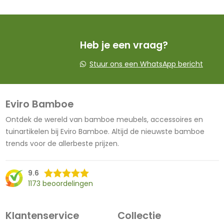
Heb je een vraag?
Stuur ons een WhatsApp bericht
Eviro Bamboe
Ontdek de wereld van bamboe meubels, accessoires en
tuinartikelen bij Eviro Bamboe. Altijd de nieuwste bamboe
trends voor de allerbeste prijzen.
9.6
1173 beoordelingen
Klantenservice
Collectie