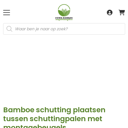
Producten
zoeken
Bamboe schutting plaatsen
tussen schuttingpalen met
montagebeugels