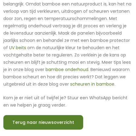
belangrijk. Omdat bamboe een natuurproduct is, kan het na
verloop van tijd verkleuren, uitdrogen of scheuren vertonen
door zon, regen en temperatuurschommelingen. Met
regelmatig onderhoud vertraag je dit proces en verleng je
de levensduur aanzienlijk. Maak de panelen bijvoorbeeld
jaarlijks schoon en behandel ze met een bamboe protector
of
UV beits
om de natuurlijke kleur te behouden en het
vochtgehalte beter te reguleren. Zo verklein je de kans op
scheuren en blijft je schutting mooi en stevig. Meer tips lees
je in onze blog over
bamboe onderhoud
. Benieuwd waarom
bamboe scheurt en hoe dit precies werkt? Dat leggen we
uitgebreid uit in deze blog over
scheuren in bamboe
.
Kom je er niet uit of twijfel je? Stuur een WhatsApp bericht
en we helpen je graag verder.
Terug naar nieuwsoverzicht