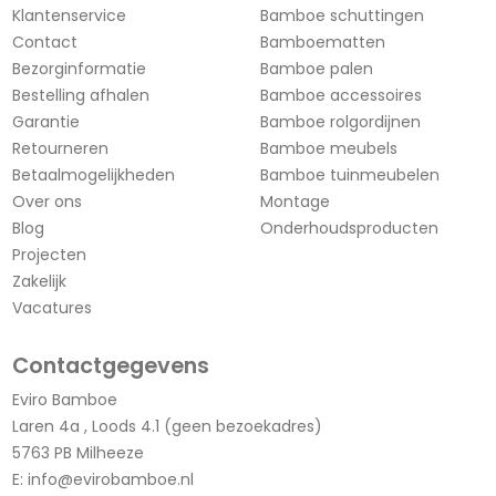
Klantenservice
Bamboe schuttingen
Contact
Bamboematten
Bezorginformatie
Bamboe palen
Bestelling afhalen
Bamboe accessoires
Garantie
Bamboe rolgordijnen
Retourneren
Bamboe meubels
Betaalmogelijkheden
Bamboe tuinmeubelen
Over ons
Montage
Blog
Onderhoudsproducten
Projecten
Zakelijk
Vacatures
Contactgegevens
Eviro Bamboe
Laren 4a , Loods 4.1 (geen bezoekadres)
5763 PB Milheeze
E:
info@evirobamboe.nl