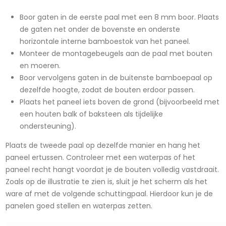
Boor gaten in de eerste paal met een 8 mm boor. Plaats
de gaten net onder de bovenste en onderste
horizontale interne bamboestok van het paneel.
Monteer de montagebeugels aan de paal met bouten
en moeren.
Boor vervolgens gaten in de buitenste bamboepaal op
dezelfde hoogte, zodat de bouten erdoor passen.
Plaats het paneel iets boven de grond (bijvoorbeeld met
een houten balk of baksteen als tijdelijke
ondersteuning).
Plaats de tweede paal op dezelfde manier en hang het
paneel ertussen. Controleer met een waterpas of het
paneel recht hangt voordat je de bouten volledig vastdraait.
Zoals op de illustratie te zien is, sluit je het scherm als het
ware af met de volgende schuttingpaal. Hierdoor kun je de
panelen goed stellen en waterpas zetten.