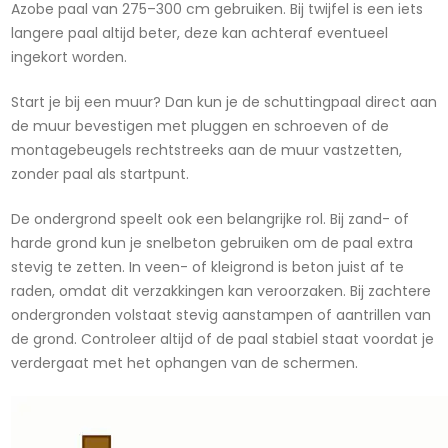
Azobe paal van 275–300 cm gebruiken. Bij twijfel is een iets
langere paal altijd beter, deze kan achteraf eventueel
ingekort worden.
Start je bij een muur? Dan kun je de schuttingpaal direct aan
de muur bevestigen met pluggen en schroeven of de
montagebeugels rechtstreeks aan de muur vastzetten,
zonder paal als startpunt.
De ondergrond speelt ook een belangrijke rol. Bij zand- of
harde grond kun je snelbeton gebruiken om de paal extra
stevig te zetten. In veen- of kleigrond is beton juist af te
raden, omdat dit verzakkingen kan veroorzaken. Bij zachtere
ondergronden volstaat stevig aanstampen of aantrillen van
de grond. Controleer altijd of de paal stabiel staat voordat je
verdergaat met het ophangen van de schermen.