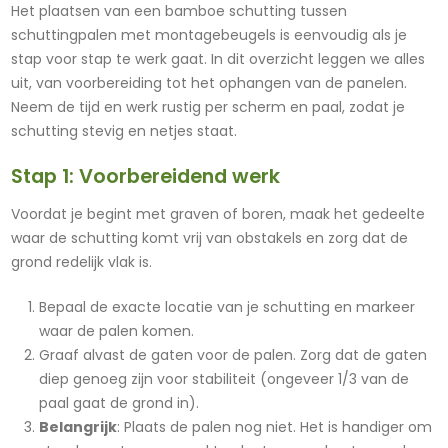
Het plaatsen van een bamboe schutting tussen
schuttingpalen met montagebeugels is eenvoudig als je
stap voor stap te werk gaat. In dit overzicht leggen we alles
uit, van voorbereiding tot het ophangen van de panelen.
Neem de tijd en werk rustig per scherm en paal, zodat je
schutting stevig en netjes staat.
Stap 1: Voorbereidend werk
Voordat je begint met graven of boren, maak het gedeelte
waar de schutting komt vrij van obstakels en zorg dat de
grond redelijk vlak is.
Bepaal de exacte locatie van je schutting en markeer
waar de palen komen.
Graaf alvast de gaten voor de palen. Zorg dat de gaten
diep genoeg zijn voor stabiliteit (ongeveer 1/3 van de
paal gaat de grond in).
Belangrijk
: Plaats de palen nog niet. Het is handiger om