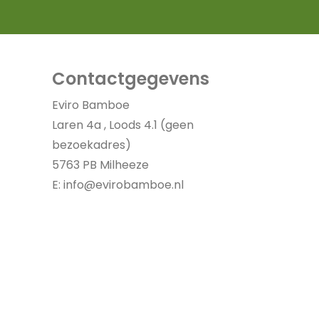
Contactgegevens
Eviro Bamboe
Laren 4a , Loods 4.1 (geen
bezoekadres)
5763 PB Milheeze
E:
info@evirobamboe.nl