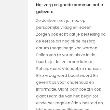
Net zorg en goede communicatie
geleverd
Ze denken met je mee op
persoonlijke vraag en iedeen .
Zorgen ook echt dat je bestelling na
de eerste als nog bij de bezorg
datum toegevoegd kan worden.
Bellen van te voren als ze in de
buurt zijn dat ze eraan komen..
Behulpzaam. Vriendelijke mensen.
Elke vraag word beantwoord En
geven tips voor onderhoud en
informatie. Giant bamboe zijn ook
giant team die van het begin tot
einde het regelen 3de x besteld en
blijf meer mogelijkheden en