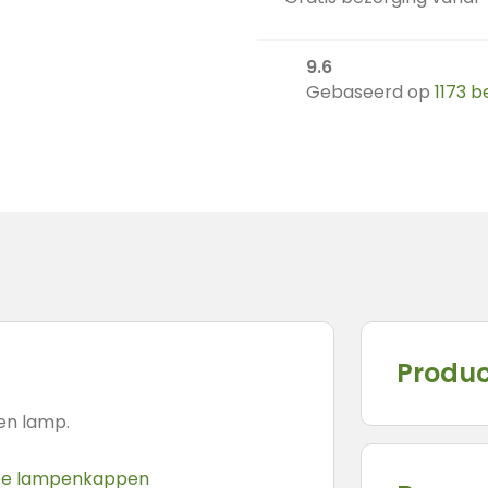
9.6
Gebaseerd op
1173 
Produc
en lamp.
e lampenkappen