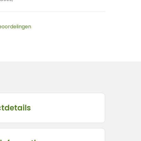
beoordelingen
tdetails