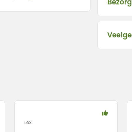
Bezorg
Veelge
Lex