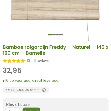
Bamboe rolgordijn Freddy – Naturel – 140 x
160 cm – Bamelle
10
11 reviews
32,95
16 op voorraad, direct leverbaar
Of
3x
10,98
, 0% rente
Kleur
:
Naturel