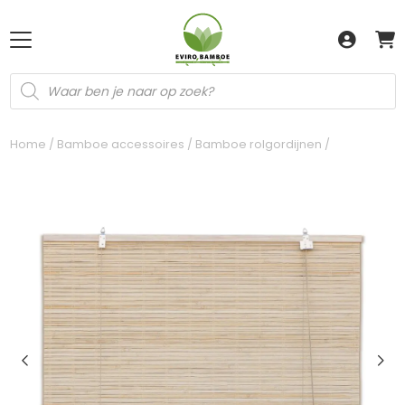
Producten
zoeken
Home
/
Bamboe accessoires
/
Bamboe rolgordijnen
/