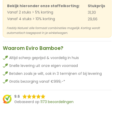
Bekijk hieronder onze staffelkorting:
Stukprijs
Vanaf 2 stuks > 5% korting
31,30
Vanaf 4 stuks > 10% korting
29,66
Freddy Naturel: alle formaat combinaties mogelijk. Korting wordt
automatisch toegepast in je winkelwagen.
Waarom Eviro Bamboe?
Altijd scherp geprijsd & voordelig in huis
Snelle levering uit onze eigen voorraad
Betalen zoals je wilt, ook in 3 termijnen of bij levering
Gratis bezorging vanaf €999,-*
9.6
Gebaseerd op
1173 beoordelingen