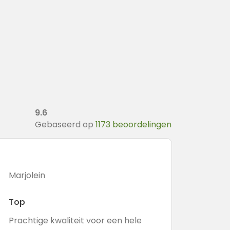
9.6
Gebaseerd op
1173 beoordelingen
Marjolein
Petra
Top
Goede
Prachtige kwaliteit voor een hele
Makkel