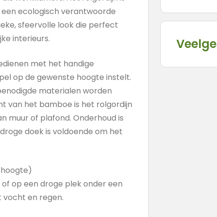
 een ecologisch verantwoorde
eke, sfeervolle look die perfect
ke interieurs.
Veelge
edienen met het handige
pel op de gewenste hoogte instelt.
e benodigde materialen worden
ht van het bamboe is het rolgordijn
n muur of plafond. Onderhoud is
 droge doek is voldoende om het
x hoogte)
s of op een droge plek onder een
 vocht en regen.