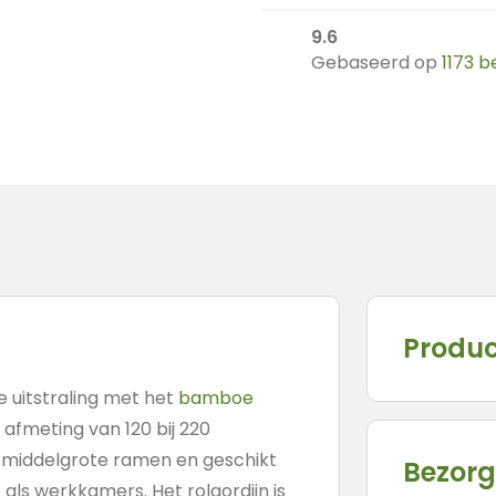
9.6
Gebaseerd op
1173 
Produc
e uitstraling met het
bamboe
n afmeting van 120 bij 220
or middelgrote ramen en geschikt
Bezorg
ls werkkamers. Het rolgordijn is