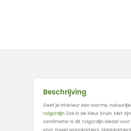
Beschrijving
Geef je interieur een warme, natuurlijk
rolgordijn
Zoë in de kleur bruin. Met zij
centimeter is dit rolgordijn ideaal vo
voor zowel woonkamers, slaapkamers a