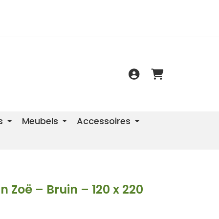
s
Meubels
Accessoires
 Zoë – Bruin – 120 x 220