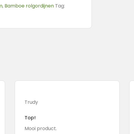
m
,
Bamboe rolgordijnen
Tag:
Trudy
Top!
Mooi product.