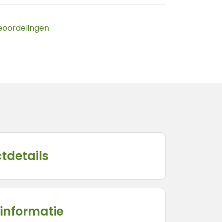
beoordelingen
tdetails
informatie