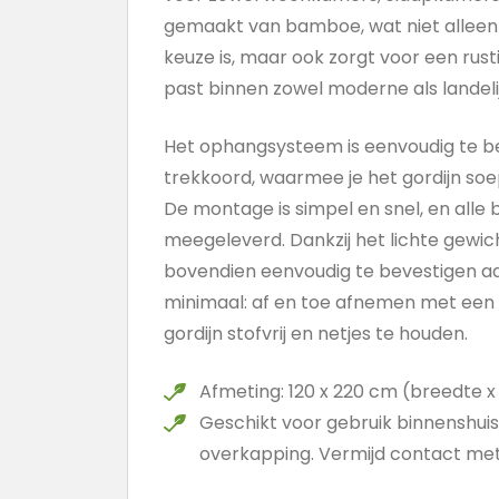
gemaakt van bamboe, wat niet alleen
keuze is, maar ook zorgt voor een rusti
past binnen zowel moderne als landelij
Het ophangsysteem is eenvoudig te b
trekkoord, waarmee je het gordijn soe
De montage is simpel en snel, en all
meegeleverd. Dankzij het lichte gewic
bovendien eenvoudig te bevestigen aa
minimaal: af en toe afnemen met een
gordijn stofvrij en netjes te houden.
Afmeting: 120 x 220 cm (breedte 
Geschikt voor gebruik binnenshui
overkapping. Vermijd contact met