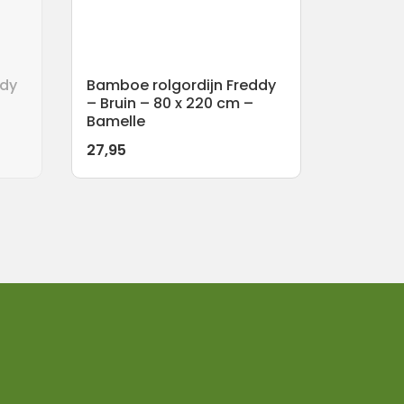
ddy
Bamboe rolgordijn Freddy
– Bruin – 80 x 220 cm –
Bamelle
27,95