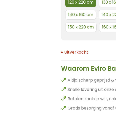
120 x 220 cm
130 x 
140 x 160 cm
140 x 
150 x 220 cm
160 x 
Uitverkocht
Waarom Eviro B
Altijd scherp geprijsd & 
Snelle levering uit onze
Betalen zoals je wilt, ook
Gratis bezorging vanaf