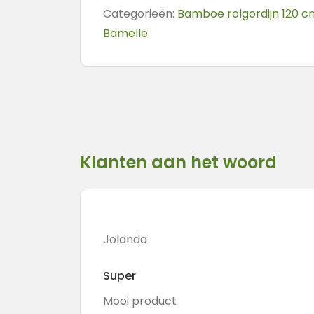
Categorieën:
Bamboe rolgordijn 120 c
Bamelle
Klanten aan het woord
Jolanda
Super
Mooi product