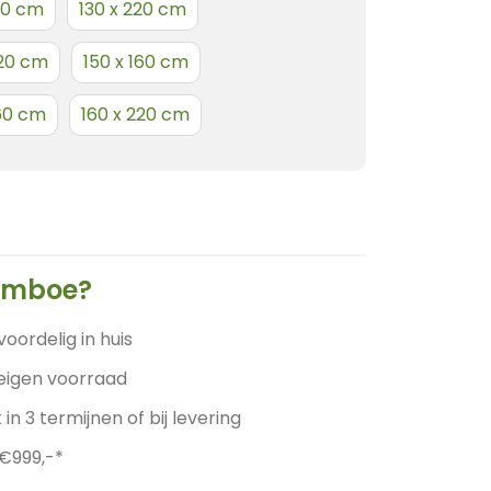
160 cm
130 x 220 cm
220 cm
150 x 160 cm
160 cm
160 x 220 cm
amboe?
voordelig in huis
 eigen voorraad
 in 3 termijnen of bij levering
 €999,-*