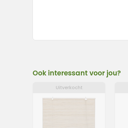
nteren
Ook interessant voor jou?
Uitverkocht