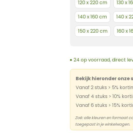
120 x 220 cm
130 x 
140 x 160 cm
140 x 
150 x 220 cm
160 x 
24 op voorraad, direct l
Bekijk hieronder onze 
Vanaf 2 stuks > 5% korti
Vanaf 4 stuks > 10% kort
Vanaf 6 stuks > 15% kort
Zoë: alle kleuren en formaat 
toegepast in je winkelwagen.