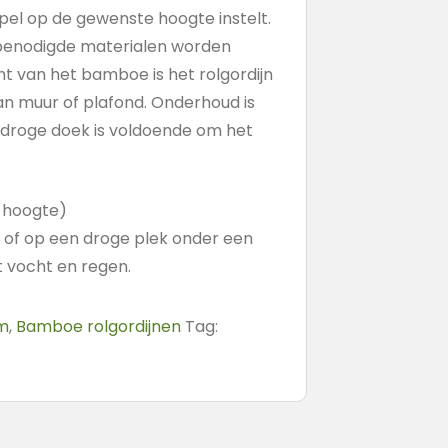
pel op de gewenste hoogte instelt.
e benodigde materialen worden
ht van het bamboe is het rolgordijn
n muur of plafond. Onderhoud is
 droge doek is voldoende om het
x hoogte)
s of op een droge plek onder een
 vocht en regen.
cm
,
Bamboe rolgordijnen
Tag: