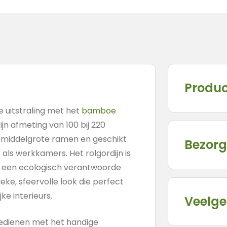
Produc
e uitstraling met het
bamboe
ijn afmeting van 100 bij 220
or middelgrote ramen en geschikt
Bezorg
ls werkkamers. Het rolgordijn is
 een ecologisch verantwoorde
eke, sfeervolle look die perfect
ke interieurs.
Veelge
edienen met het handige