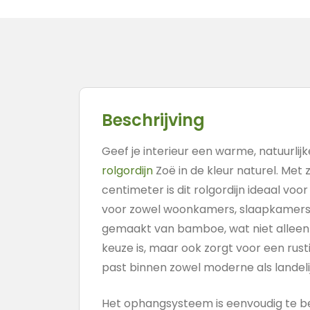
Beschrijving
Geef je interieur een warme, natuurlijk
rolgordijn
Zoë in de kleur naturel. Met z
centimeter is dit rolgordijn ideaal vo
voor zowel woonkamers, slaapkamers a
gemaakt van bamboe, wat niet alleen
keuze is, maar ook zorgt voor een rusti
past binnen zowel moderne als landelij
Het ophangsysteem is eenvoudig te b