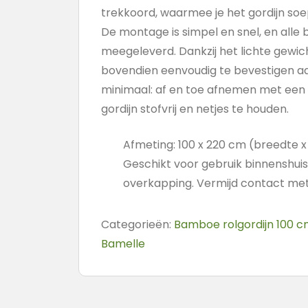
trekkoord, waarmee je het gordijn soe
De montage is simpel en snel, en all
meegeleverd. Dankzij het lichte gewic
bovendien eenvoudig te bevestigen aa
minimaal: af en toe afnemen met een
gordijn stofvrij en netjes te houden.
Afmeting: 100 x 220 cm (breedte 
Geschikt voor gebruik binnenshui
overkapping. Vermijd contact met
Categorieën:
Bamboe rolgordijn 100 
Bamelle