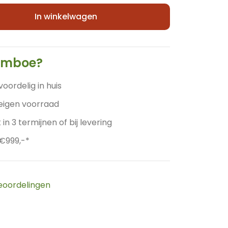
In winkelwagen
amboe?
voordelig in huis
 eigen voorraad
 in 3 termijnen of bij levering
 €999,-*
beoordelingen