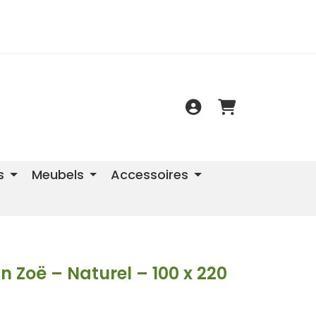
s
Meubels
Accessoires
 Zoë – Naturel – 100 x 220