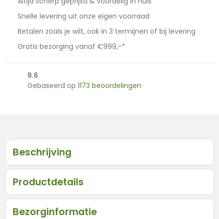
Altijd scherp geprijsd & voordelig in huis
Snelle levering uit onze eigen voorraad
Betalen zoals je wilt, ook in 3 termijnen of bij levering
Gratis bezorging vanaf €999,-*
9.6
Gebaseerd op
1173 beoordelingen
Beschrijving
Productdetails
Bezorginformatie