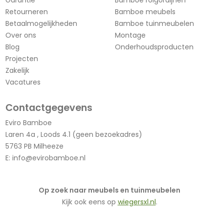
Retourneren
Bamboe meubels
Betaalmogelijkheden
Bamboe tuinmeubelen
Over ons
Montage
Blog
Onderhoudsproducten
Projecten
Zakelijk
Vacatures
Contactgegevens
Eviro Bamboe
Laren 4a , Loods 4.1 (geen bezoekadres)
5763 PB Milheeze
E:
info@evirobamboe.nl
Op zoek naar meubels en tuinmeubelen
Kijk ook eens op
wiegersxl.nl
.