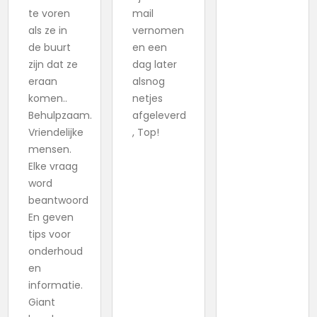
te voren
mail
als ze in
vernomen
de buurt
en een
zijn dat ze
dag later
eraan
alsnog
komen..
netjes
Behulpzaam.
afgeleverd
Vriendelijke
, Top!
mensen.
Elke vraag
word
beantwoord
En geven
tips voor
onderhoud
en
informatie.
Giant