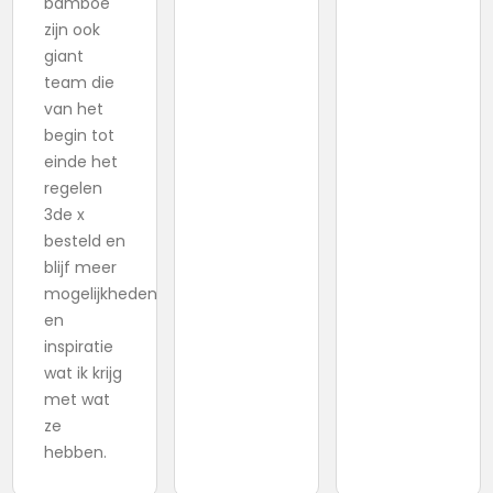
bamboe
zijn ook
giant
team die
van het
begin tot
einde het
regelen
3de x
besteld en
blijf meer
mogelijkheden
en
inspiratie
wat ik krijg
met wat
ze
hebben.