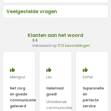
Veelgestelde vragen
Klanten aan het woord
9.6
Gebaseerd op
1173 beoordelingen
Miengrut
Lex
Esther
Net zorg
Helemaal
Supersnelle
en goede
goed!
en
communicatie
perfecte
Uitstekende
geleverd
service
communicatie