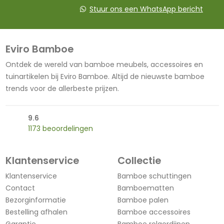
Stuur ons een WhatsApp bericht
Eviro Bamboe
Ontdek de wereld van bamboe meubels, accessoires en
tuinartikelen bij Eviro Bamboe. Altijd de nieuwste bamboe
trends voor de allerbeste prijzen.
9.6
1173 beoordelingen
Klantenservice
Collectie
Klantenservice
Bamboe schuttingen
Contact
Bamboematten
Bezorginformatie
Bamboe palen
Bestelling afhalen
Bamboe accessoires
Garantie
Bamboe rolgordijnen