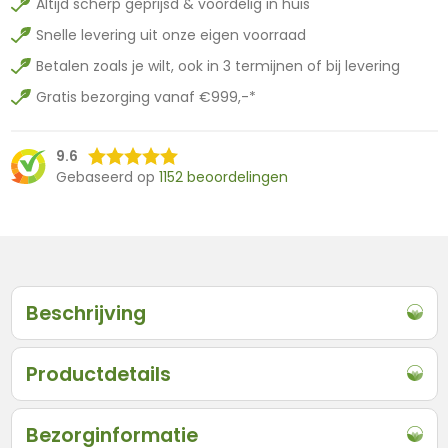
Altijd scherp geprijsd & voordelig in huis
Snelle levering uit onze eigen voorraad
Betalen zoals je wilt, ook in 3 termijnen of bij levering
Gratis bezorging vanaf €999,-*
9.6
Gebaseerd op
1152 beoordelingen
Beschrijving
Productdetails
Bezorginformatie