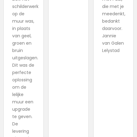
schilderwerk
die met je
op de
meedenkt,
muur was,
bedankt
in plaats
daarvoor.
van geel,
Jannie
groen en
van Galen
bruin
Lelystad
uitgeslagen.
Dit was de
perfecte
oplossing
om de
lelijke
muur een
upgrade
te geven.
De
levering