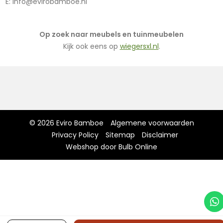
E:
info@evirobamboe.nl
Op zoek naar meubels en tuinmeubelen
Kijk ook eens op
wiegersxl.nl
.
© 2026 Eviro Bamboe
Algemene voorwaarden
Privacy Policy
Sitemap
Disclaimer
Webshop door Bulb Online