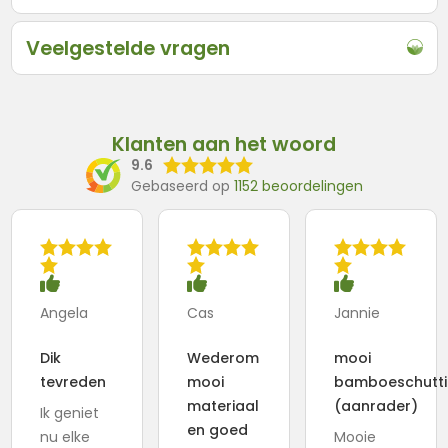
Veelgestelde vragen
Klanten aan het woord
9.6
Gebaseerd op
1152 beoordelingen
Angela
Cas
Jannie
Dik
Wederom
mooi
tevreden
mooi
bamboeschutti
materiaal
(aanrader)
Ik geniet
en goed
nu elke
Mooie