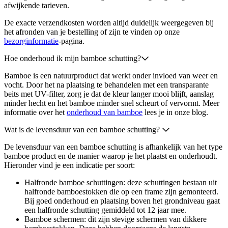
afwijkende tarieven.
De exacte verzendkosten worden altijd duidelijk weergegeven bij
het afronden van je bestelling of zijn te vinden op onze
bezorginformatie
-pagina.
Hoe onderhoud ik mijn bamboe schutting?
Bamboe is een natuurproduct dat werkt onder invloed van weer en
vocht. Door het na plaatsing te behandelen met een transparante
beits met UV-filter, zorg je dat de kleur langer mooi blijft, aanslag
minder hecht en het bamboe minder snel scheurt of vervormt. Meer
informatie over het
onderhoud van bamboe
lees je in onze blog.
Wat is de levensduur van een bamboe schutting?
De levensduur van een bamboe schutting is afhankelijk van het type
bamboe product en de manier waarop je het plaatst en onderhoudt.
Hieronder vind je een indicatie per soort:
Halfronde bamboe schuttingen: deze schuttingen bestaan uit
halfronde bamboestokken die op een frame zijn gemonteerd.
Bij goed onderhoud en plaatsing boven het grondniveau gaat
een halfronde schutting gemiddeld tot 12 jaar mee.
Bamboe schermen: dit zijn stevige schermen van dikkere