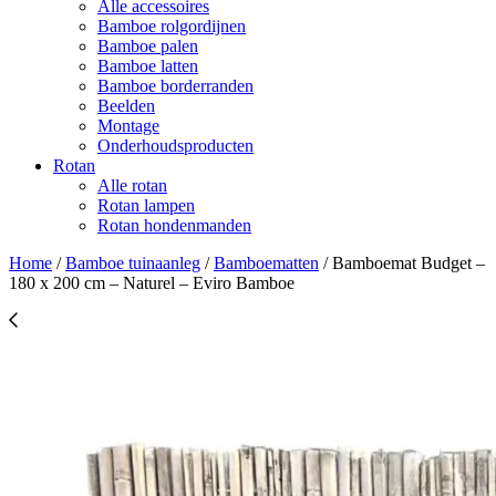
Alle accessoires
Bamboe rolgordijnen
Bamboe palen
Bamboe latten
Bamboe borderranden
Beelden
Montage
Onderhoudsproducten
Rotan
Alle rotan
Rotan lampen
Rotan hondenmanden
Home
/
Bamboe tuinaanleg
/
Bamboematten
/
Bamboemat Budget –
180 x 200 cm – Naturel – Eviro Bamboe