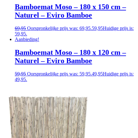
Bamboemat Moso – 180 x 150 cm –
Naturel – Eviro Bamboe
69,95
Oorspronkelijke prijs was: 69,95.
59,95
Huidige prijs is:
59,95.
Aanbieding!
Bamboemat Moso – 180 x 120 cm –
Naturel – Eviro Bamboe
59,95
Oorspronkelijke prijs was: 59,95.
49,95
Huidige prijs is:
49,95.