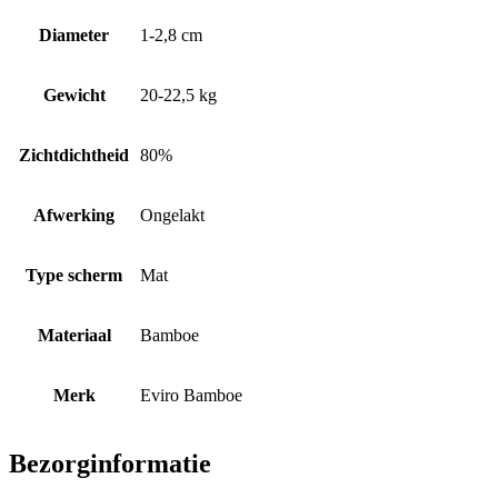
Diameter
1-2,8 cm
Gewicht
20-22,5 kg
Zichtdichtheid
80%
Afwerking
Ongelakt
Type scherm
Mat
Materiaal
Bamboe
Merk
Eviro Bamboe
Bezorginformatie