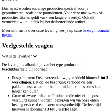
Daarnaast worden sommige producten speciaal voor je
geproduceerd, zoals onze poortdeuren. Voor deze maatwerk- of
productieartikelen geldt vaak een langere levertijd. Ook dit
vermelden wij duidelijk bij het desbetreffende artikel.
Meer informatie over onze levering lees je op onze
bezorginformatie
pagina
.
Veelgestelde vragen
Wat is de levertijd?
De levertijd is afhankelijk van het type product en de
beschikbaarheid uit voorraad.
Postpakketten: Deze verzenden wij gemiddeld binnen
1 tot 3
werkdagen
. Let op: de bezorging verloopt via een
pakketdienst, waardoor het in drukke periodes soms iets
langer kan duren.
Grote of zware artikelen: Producten die niet via de post
verstuurd kunnen worden, bezorgen wij via onze eigen
bezorgservice of een extern transportbedrijf. De levertijd
hiervoor is doorgaans
3 tot 5 werkdagen
.