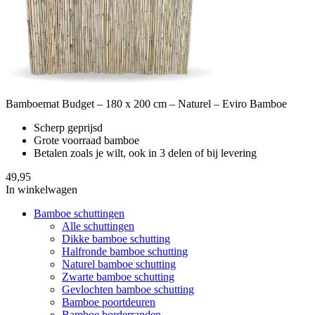
Bamboemat Budget – 180 x 200 cm – Naturel – Eviro Bamboe
Scherp geprijsd
Grote voorraad bamboe
Betalen zoals je wilt, ook in 3 delen of bij levering
49,95
In winkelwagen
Bamboe schuttingen
Alle schuttingen
Dikke bamboe schutting
Halfronde bamboe schutting
Naturel bamboe schutting
Zwarte bamboe schutting
Gevlochten bamboe schutting
Bamboe poortdeuren
Bamboe borderranden