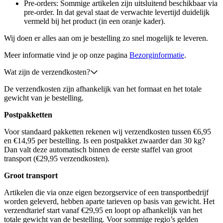
Pre-orders: Sommige artikelen zijn uitsluitend beschikbaar via
pre-order. In dat geval staat de verwachte levertijd duidelijk
vermeld bij het product (in een oranje kader).
Wij doen er alles aan om je bestelling zo snel mogelijk te leveren.
Meer informatie vind je op onze pagina
Bezorginformatie
.
Wat zijn de verzendkosten?
De verzendkosten zijn afhankelijk van het formaat en het totale
gewicht van je bestelling.
Postpakketten
Voor standaard pakketten rekenen wij verzendkosten tussen €6,95
en €14,95 per bestelling. Is een postpakket zwaarder dan 30 kg?
Dan valt deze automatisch binnen de eerste staffel van groot
transport (€29,95 verzendkosten).
Groot transport
Artikelen die via onze eigen bezorgservice of een transportbedrijf
worden geleverd, hebben aparte tarieven op basis van gewicht. Het
verzendtarief start vanaf €29,95 en loopt op afhankelijk van het
totale gewicht van de bestelling. Voor sommige regio’s gelden