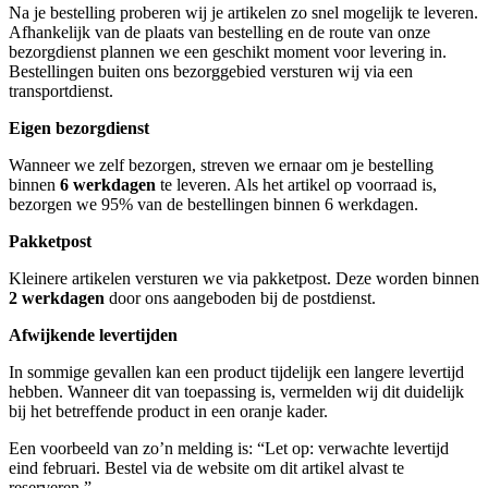
Na je bestelling proberen wij je artikelen zo snel mogelijk te leveren.
Afhankelijk van de plaats van bestelling en de route van onze
bezorgdienst plannen we een geschikt moment voor levering in.
Bestellingen buiten ons bezorggebied versturen wij via een
transportdienst.
Eigen bezorgdienst
Wanneer we zelf bezorgen, streven we ernaar om je bestelling
binnen
6 werkdagen
te leveren. Als het artikel op voorraad is,
bezorgen we 95% van de bestellingen binnen 6 werkdagen.
Pakketpost
Kleinere artikelen versturen we via pakketpost. Deze worden binnen
2 werkdagen
door ons aangeboden bij de postdienst.
Afwijkende levertijden
In sommige gevallen kan een product tijdelijk een langere levertijd
hebben. Wanneer dit van toepassing is, vermelden wij dit duidelijk
bij het betreffende product in een oranje kader.
Een voorbeeld van zo’n melding is: “Let op: verwachte levertijd
eind februari. Bestel via de website om dit artikel alvast te
reserveren.”