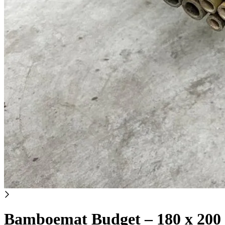
Bamboemat Budget – 180 x 200