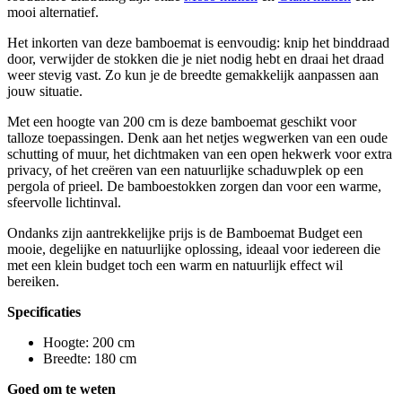
mooi alternatief.
Het inkorten van deze bamboemat is eenvoudig: knip het binddraad
door, verwijder de stokken die je niet nodig hebt en draai het draad
weer stevig vast. Zo kun je de breedte gemakkelijk aanpassen aan
jouw situatie.
Met een hoogte van 200 cm is deze bamboemat geschikt voor
talloze toepassingen. Denk aan het netjes wegwerken van een oude
schutting of muur, het dichtmaken van een open hekwerk voor extra
privacy, of het creëren van een natuurlijke schaduwplek op een
pergola of prieel. De bamboestokken zorgen dan voor een warme,
sfeervolle lichtinval.
Ondanks zijn aantrekkelijke prijs is de Bamboemat Budget een
mooie, degelijke en natuurlijke oplossing, ideaal voor iedereen die
met een klein budget toch een warm en natuurlijk effect wil
bereiken.
Specificaties
Hoogte: 200 cm
Breedte: 180 cm
Goed om te weten