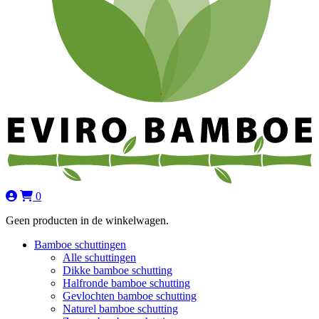
0
Geen producten in de winkelwagen.
Bamboe schuttingen
Alle schuttingen
Dikke bamboe schutting
Halfronde bamboe schutting
Gevlochten bamboe schutting
Naturel bamboe schutting