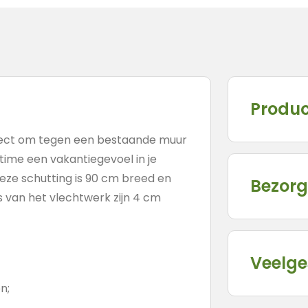
Produc
fect om tegen een bestaande muur
time een vakantiegevoel in je
 Deze schutting is 90 cm breed en
Bezorg
s van het vlechtwerk zijn 4 cm
Veelge
n;