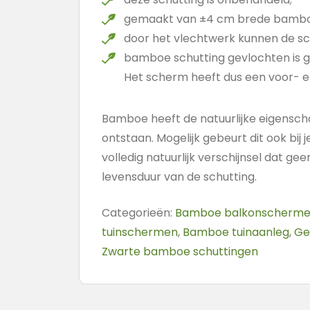
gemaakt van ±4 cm brede bambo
door het vlechtwerk kunnen de s
bamboe schutting gevlochten is 
Het scherm heeft dus een voor- e
Bamboe heeft de natuurlijke eigensch
ontstaan. Mogelijk gebeurt dit ook bij 
volledig natuurlijk verschijnsel dat ge
levensduur van de schutting.
Categorieën:
Bamboe balkonscherm
tuinschermen
,
Bamboe tuinaanleg
,
Ge
Zwarte bamboe schuttingen