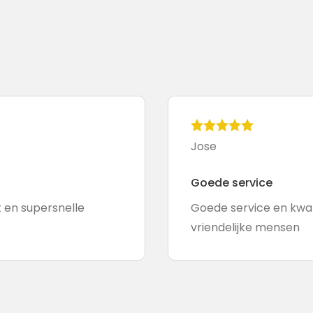
Jose
Goede service
t en supersnelle
Goede service en kwal
vriendelijke mensen