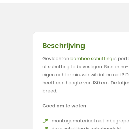
Beschrijving
Gevlochten
bamboe schutting
is per
of schutting te bevestigen. Binnen no-
eigen achtertuin, wie wil dat nu niet?
heeft een hoogte van 180 cm. De latje
breed.
Goed om te weten
montagemateriaal niet inbegrepe
deze schutting is onbehandeld;