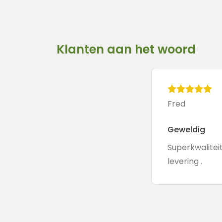
Klanten aan het woord
Fred
Geweldig
Superkwalitei
levering .