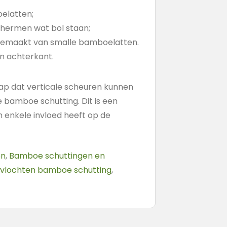
elatten;
chermen wat bol staan;
gemaakt van smalle bamboelatten.
n achterkant.
ap dat verticale scheuren kunnen
je bamboe schutting. Dit is een
en enkele invloed heeft op de
en
,
Bamboe schuttingen en
vlochten bamboe schutting
,