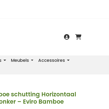
s
Meubels
Accessoires
oe schutting Horizontaal
Donker – Eviro Bamboe