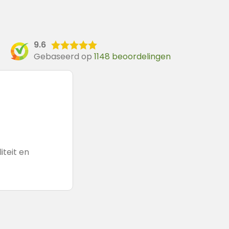
9.6
Gebaseerd op
1148 beoordelingen
iteit en