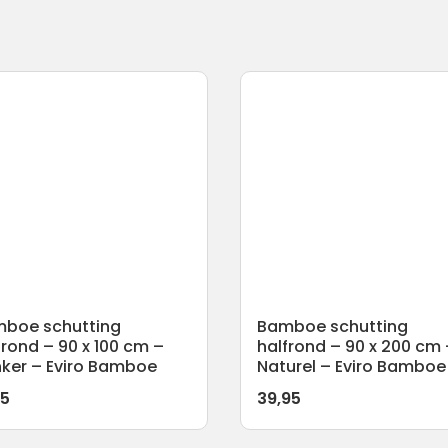
boe schutting
Bamboe schutting
frond – 90 x 100 cm –
halfrond – 90 x 200 cm 
ker – Eviro Bamboe
Naturel – Eviro Bamboe
95
39,95