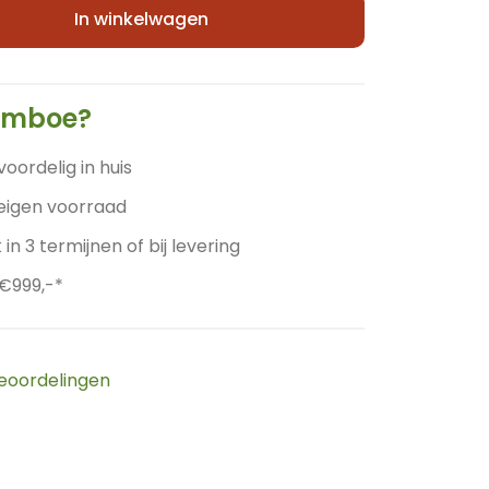
In winkelwagen
amboe?
voordelig in huis
 eigen voorraad
 in 3 termijnen of bij levering
 €999,-*
beoordelingen