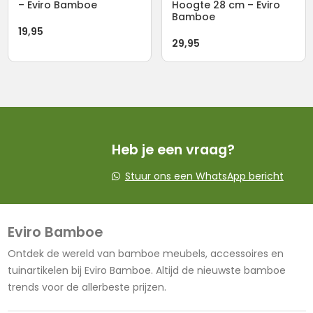
– Eviro Bamboe
Hoogte 28 cm – Eviro
Bamboe
19,95
29,95
Heb je een vraag?
Stuur ons een WhatsApp bericht
Eviro Bamboe
Ontdek de wereld van bamboe meubels, accessoires en
tuinartikelen bij Eviro Bamboe. Altijd de nieuwste bamboe
trends voor de allerbeste prijzen.