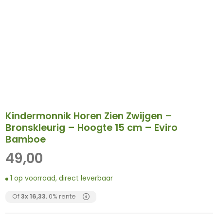
Kindermonnik Horen Zien Zwijgen –
Bronskleurig – Hoogte 15 cm – Eviro
Bamboe
49,00
1 op voorraad, direct leverbaar
Of
3x
16,33
, 0% rente