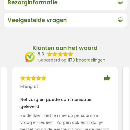
Bezorginformatie
Veelgestelde vragen
Klanten aan het woord
9.6
Gebaseerd op
1173 beoordelingen
Miengrut
Net zorg en goede communicatie
geleverd
Ze denken met je mee op persoonlijke
vraag en iedeen . Zorgen ook echt dat je
bestelling na de eerste als nog bij de bezorg