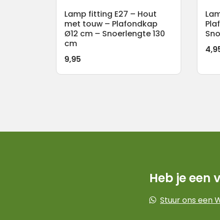
Lamp fitting E27 – Hout
Lam
met touw – Plafondkap
Pla
Ø12 cm – Snoerlengte 130
Sno
cm
4,9
9,95
Heb je een 
Stuur ons een 