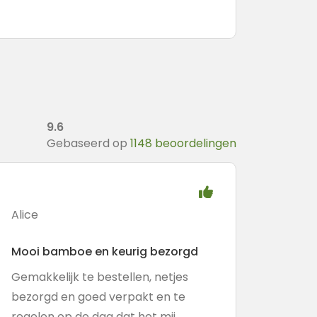
9.6
Gebaseerd op
1148 beoordelingen
Alice
Mooi bamboe en keurig bezorgd
Gemakkelijk te bestellen, netjes
bezorgd en goed verpakt en te
regelen op de dag dat het mij