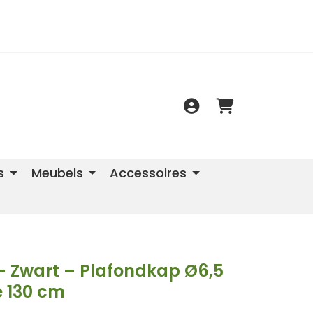
s
Meubels
Accessoires
 – Zwart – Plafondkap Ø6,5
e 130 cm