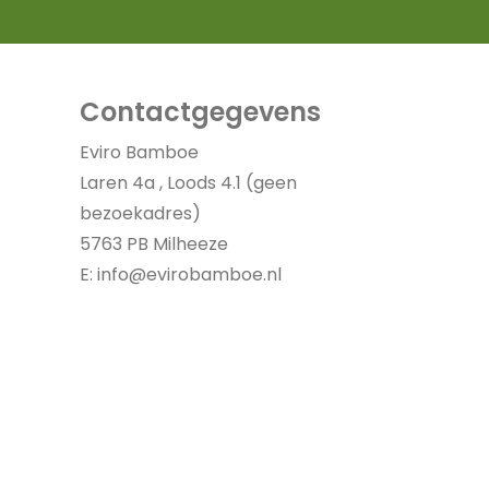
Contactgegevens
Eviro Bamboe
Laren 4a , Loods 4.1 (geen
bezoekadres)
5763 PB Milheeze
E:
info@evirobamboe.nl