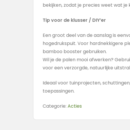
bekijken, zodat je precies weet wat je 
Tip voor de klusser / DIY’er
Een groot deel van de aanslag is eenv
hogedrukspuit. Voor hardnekkigere ple
bamboo booster gebruiken.
Wil je de palen mooi afwerken? Gebru
voor een verzorgde, natuurlijke uitstral
Ideaal voor tuinprojecten, schuttingen
toepassingen.
Categorie:
Acties