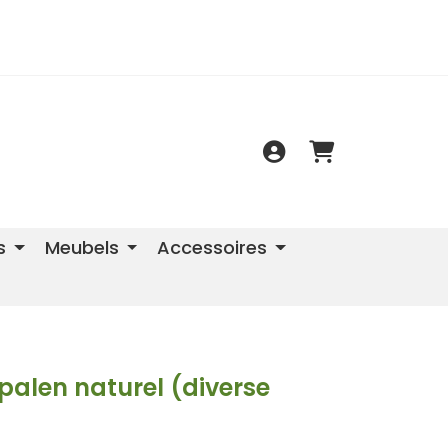
s
Meubels
Accessoires
alen naturel (diverse