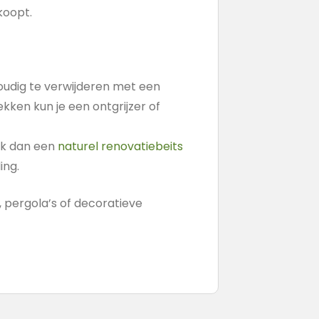
koopt.
oudig te verwijderen met een
kken kun je een ontgrijzer of
ik dan een
naturel renovatiebeits
ing.
, pergola’s of decoratieve