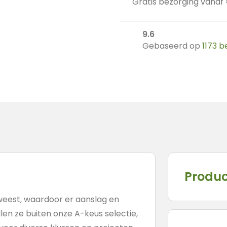
Gratis bezorging vanaf
9.6
Gebaseerd op
1173 
Produc
weest, waardoor er aanslag en
len ze buiten onze A-keus selectie,