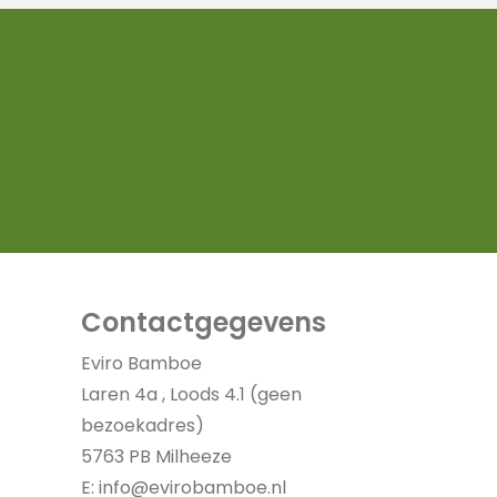
Contactgegevens
Eviro Bamboe
Laren 4a , Loods 4.1 (geen
bezoekadres)
5763 PB Milheeze
E:
info@evirobamboe.nl