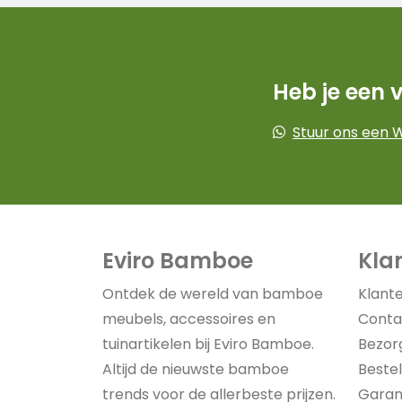
Heb je een 
Stuur ons een 
Eviro Bamboe
Kla
Ontdek de wereld van bamboe
Klant
meubels, accessoires en
Conta
tuinartikelen bij Eviro Bamboe.
Bezor
Altijd de nieuwste bamboe
Bestel
trends voor de allerbeste prijzen.
Garan