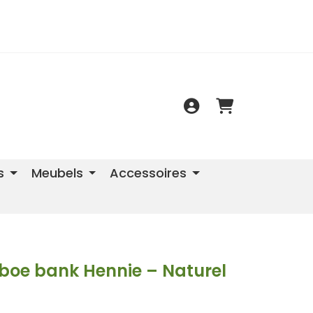
s
Meubels
Accessoires
boe bank Hennie – Naturel