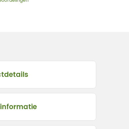
beoordelingen
tdetails
informatie