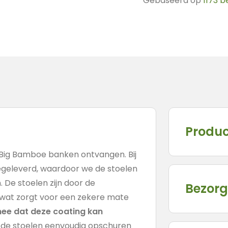
Gebaseerd op
1173 
Produc
 Big Bamboe banken ontvangen. Bij
eegeleverd, waardoor we de stoelen
 De stoelen zijn door de
Bezorg
, wat zorgt voor een zekere mate
mee dat deze coating kan
 de stoelen eenvoudig opschuren