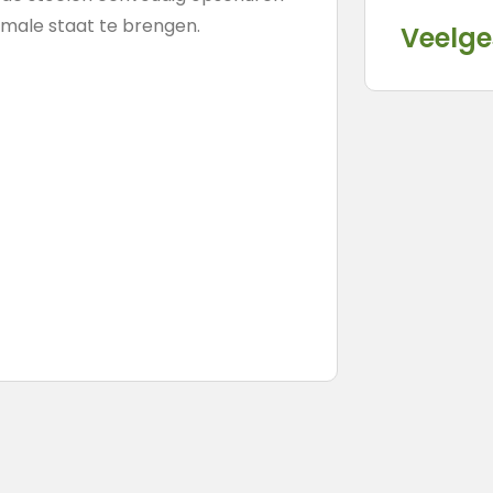
imale staat te brengen.
Veelge