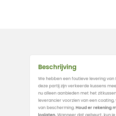
Beschrijving
We hebben een foutieve levering van
deze partij zijn verkeerde kussens m
nu alleen aanbieden met het zitkussen.
leverancier voorzien van een coating
van bescherming.
Houd er rekening 
loslaten.
Wanneer dat gebeurt, kun je