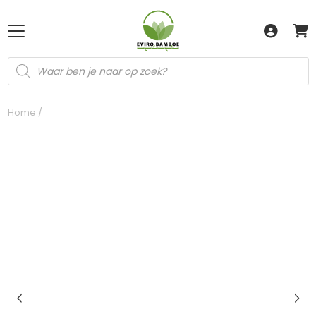
Producten
zoeken
Home
/