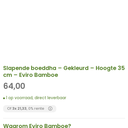
Slapende boeddha – Gekleurd – Hoogte 35
cm – Eviro Bamboe
64,00
1 op voorraad, direct leverbaar
Of
3x
21,33
, 0% rente
Waarom Eviro Bamboe?