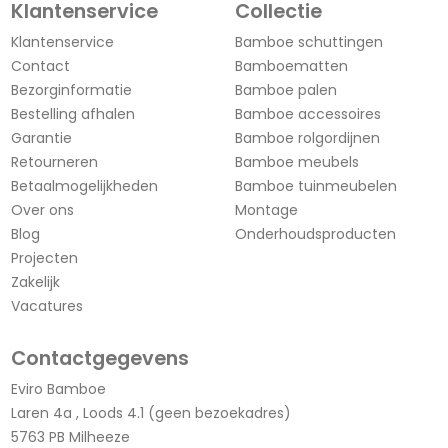
Klantenservice
Collectie
Klantenservice
Bamboe schuttingen
Contact
Bamboematten
Bezorginformatie
Bamboe palen
Bestelling afhalen
Bamboe accessoires
Garantie
Bamboe rolgordijnen
Retourneren
Bamboe meubels
Betaalmogelijkheden
Bamboe tuinmeubelen
Over ons
Montage
Blog
Onderhoudsproducten
Projecten
Zakelijk
Vacatures
Contactgegevens
Eviro Bamboe
Laren 4a , Loods 4.1 (geen bezoekadres)
5763 PB Milheeze