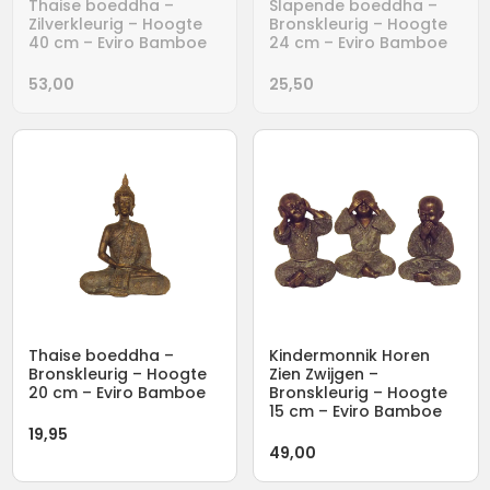
Thaise boeddha –
Slapende boeddha –
Zilverkleurig – Hoogte
Bronskleurig – Hoogte
40 cm – Eviro Bamboe
24 cm – Eviro Bamboe
53,00
25,50
Thaise boeddha –
Kindermonnik Horen
Bronskleurig – Hoogte
Zien Zwijgen –
20 cm – Eviro Bamboe
Bronskleurig – Hoogte
15 cm – Eviro Bamboe
19,95
49,00