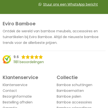
Stuur ons een WhatsApp bericht
Eviro Bamboe
Ontdek de wereld van bamboe meubels, accessoires en
tuinartikelen bij Eviro Bamboe. Altijd de nieuwste bamboe
trends voor de allerbeste prijzen.
9.6
1181 beoordelingen
Klantenservice
Collectie
Klantenservice
Bamboe schuttingen
Contact
Bamboematten
Bezorginformatie
Bamboe palen
Bestelling afhalen
Bamboe accessoires
Garantie
Bamboe rolgordijnen