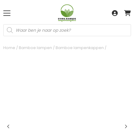
Producten
zoeken
Home
/
Bamboe lampen
/
Bamboe lampenkappen
/