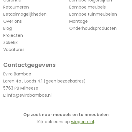
Retourneren
Bamboe meubels
Betaalmogelijkheden
Bamboe tuinmeubelen
Over ons
Montage
Blog
Onderhoudsproducten
Projecten
Zakelijk
Vacatures
Contactgegevens
Eviro Bamboe
Laren 4a , Loods 4.1 (geen bezoekadres)
5763 PB Milheeze
E:
info@evirobamboe.nl
Op zoek naar meubels en tuinmeubelen
Kijk ook eens op
wiegersxl.nl
.