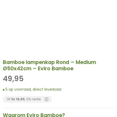
Bamboe lampenkap Rond – Medium
Ø50x42cm – Eviro Bamboe
49,95
5 op voorraad, direct leverbaar
Of
3x
16,65
, 0% rente
Waarom Eviro Bamboe?